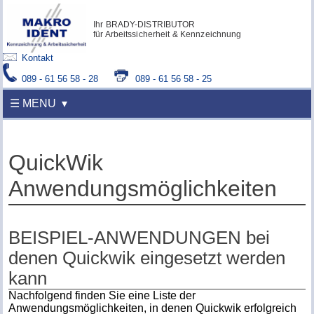
Ihr BRADY-DISTRIBUTOR
für Arbeitssicherheit & Kennzeichnung
Kontakt
089 - 61 56 58 - 28
089 - 61 56 58 - 25
☰ MENU
QuickWik
Anwendungsmöglichkeiten
BEISPIEL-ANWENDUNGEN bei
denen Quickwik eingesetzt werden
kann
Nachfolgend finden Sie eine Liste der
Anwendungsmöglichkeiten, in denen Quickwik erfolgreich